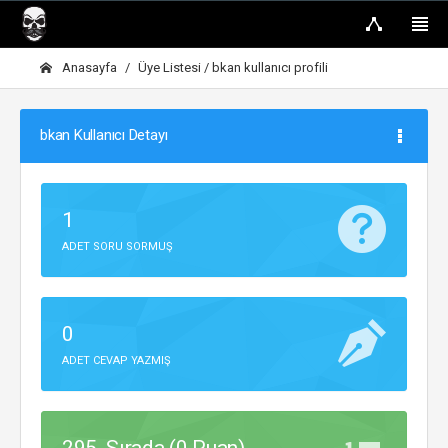
Anasayfa
Üye Listesi
/ bkan kullanıcı profili
bkan Kullanıcı Detayı
1
ADET SORU SORMUŞ
0
ADET CEVAP YAZMIŞ