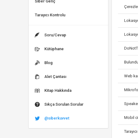
Siber Genç
Çerezle
Tarayıcı Kontrolu
Lokasyo
Lokasyo
Soru/Cevap
DoNotTr
Kütüphane
Bulundu
Blog
Web kam
Alet Çantası
Mikrofo
Kitap Hakkında
Speaker
Sıkça Sorulan Sorular
Mobil c
@siberkuvvet
Tarayıc