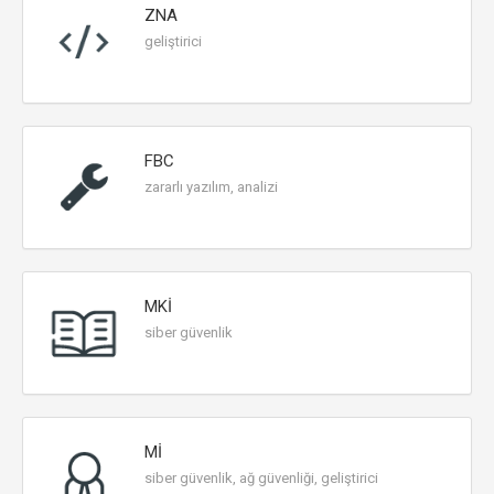
ZNA
geliştirici
FBC
zararlı yazılım, analizi
MKİ
siber güvenlik
Mİ
siber güvenlik, ağ güvenliği, geliştirici