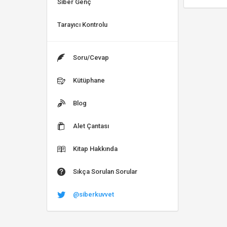
Siber Genç
Tarayıcı Kontrolu
Soru/Cevap
Kütüphane
Blog
Alet Çantası
Kitap Hakkında
Sıkça Sorulan Sorular
@siberkuvvet