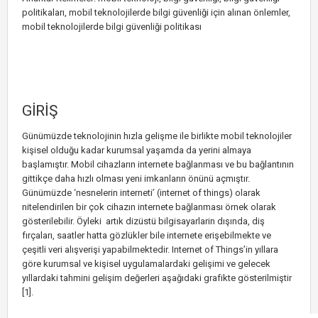
politikaları, mobil teknolojilerde bilgi güvenliği için alınan önlemler,
mobil teknolojilerde bilgi güvenliği politikası
GİRİŞ
Günümüzde teknolojinin hızla gelişme ile birlikte mobil teknolojiler
kişisel olduğu kadar kurumsal yaşamda da yerini almaya
başlamıştır. Mobil cihazların internete bağlanması ve bu bağlantının
gittikçe daha hızlı olması yeni imkanların önünü açmıştır.
Günümüzde ‘nesnelerin interneti’ (internet of things) olarak
nitelendirilen bir çok cihazın internete bağlanması örnek olarak
gösterilebilir. Öyleki artık dizüstü bilgisayarlarin dışında, diş
fırçaları, saatler hatta gözlükler bile internete erişebilmekte ve
çeşitli veri alışverişi yapabilmektedir. Internet of Things’in yıllara
göre kurumsal ve kişisel uygulamalardaki gelişimi ve gelecek
yıllardaki tahmini gelişim değerleri aşağıdaki grafikte gösterilmiştir
[1].