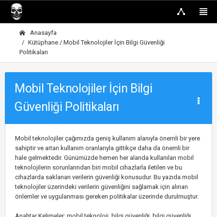
Anasayfa
Kütüphane / Mobil Teknolojiler İçin Bilgi Güvenliği
Politikaları
Mobil Teknolojiler İçin Bilgi
Güvenliği Politikaları
Mobil teknolojiler çağımızda geniş kullanım alanıyla önemli bir yere
sahiptir ve artan kullanım oranlarıyla gittikçe daha da önemli bir
hale gelmektedir. Günümüzde hemen her alanda kullanılan mobil
teknolojilerin sorunlarından biri mobil cihazlarla iletilen ve bu
cihazlarda saklanan verilerin güvenliği konusudur. Bu yazıda mobil
teknolojiler üzerindeki verilerin güvenliğini sağlamak için alınan
önlemler ve uygulanması gereken politikalar üzerinde durulmuştur.
Anahtar Kelimeler: mobil teknoloji, bilgi güvenliği, bilgi güvenliği