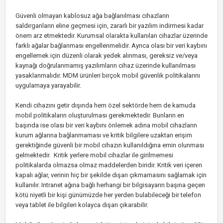
Güvenli olmayan kablosuz ağa bağlanılması cihazların
saldırganların eline geçmesi için, zararlı bir yazılım indirmesi kadar
önem arz etmektedir. Kurumsal olarakta kullanılan cihazlar üzerinde
farklı ağalar bağlanması engellenmelidir. Ayrıca olası bir veri kaybını
engellemek için düzenli olarak yedek alınması, gereksiz ve/veya
kaynağı doğrulanmamış yazılımların cihaz üzerinde kullanılması
yasaklanmalıdır. MDM ürünleri birçok mobil güvenlik politikalarını
uygulamaya yarayabilir.
Kendi cihazını getir dışında hem özel sektörde hem de kamuda
mobil politikaların oluşturulması gerekmektedir. Bunların en
başında ise olası bir veri kaybını önlemek adına mobil cihazların
kurum ağlarına bağlanmaması ve kritik bilgilere uzaktan erişim
gerektiğinde güvenli bir mobil cihazın kullanıldığına emin olunması
gelmektedir. Kritik yerlere mobil cihazlar ile girilmemesi
politikalarda olmazsa olmaz maddelerden biridir. Kritik veri içeren
kapalı ağlar, verinin hiç bir şekilde dışarı çıkmamasını sağlamak için
kullanılır. Intranet ağına bağlı herhangi bir bilgisayarın başına geçen
kötü niyetli bir kişi günümüzde her yerden bulabileceği bir telefon
veya tablet ile bilgileri kolayca dışarı çıkarabilir.