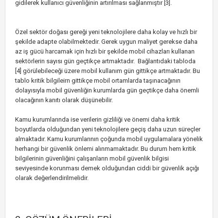
gidilerek kullanıcı güvenliğinin artırılması sağlanmıştır [3].
Özel sektör doğası gereği yeni teknolojilere daha kolay ve hızlı bir
şekilde adapte olabilmektedir. Gerek uygun maliyet gerekse daha
az iş gücü harcamak için hızlı bir şekilde mobil cihazları kullanan
sektörlerin sayısı gün geçtikçe artmaktadır. Bağlantıdaki tabloda
[4] görülebileceği üzere mobil kullanım gün gittikçe artmaktadır. Bu
tablo kritik bilgileirn gittikçe mobil ortamlarda taşınacağının
dolayısıyla mobil güvenliğin kurumlarda gün geçtikçe daha önemli
olacağının kanıtı olarak düşünebilir.
Kamu kurumlarında ise verilerin gizliliği ve önemi daha kritik
boyutlarda olduğundan yeni teknolojilere geçiş daha uzun süreçler
almaktadır. Kamu kurumlarının çoğunda mobil uygulamalara yönelik
herhangi bir güvenlik önlemi alınmamaktadır. Bu durum hem kritik
bilgilerinin güvenliğini çalışanların mobil güvenlik bilgisi
seviyesinde korunması demek olduğundan ciddi bir güvenlik açığı
olarak değerlendirilmelidir.