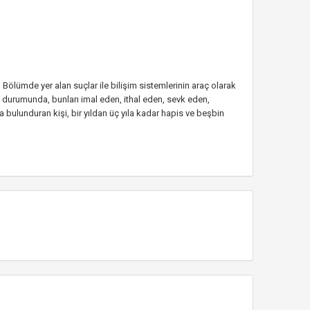
 Bölümde yer alan suçlar ile bilişim sistemlerinin araç olarak
sı durumunda, bunları imal eden, ithal eden, sevk eden,
 bulunduran kişi, bir yıldan üç yıla kadar hapis ve beşbin