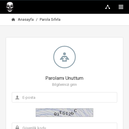
Anasayfa
Parola Sıfırla
Parolamı Unuttum
Bilgilerinizi girin