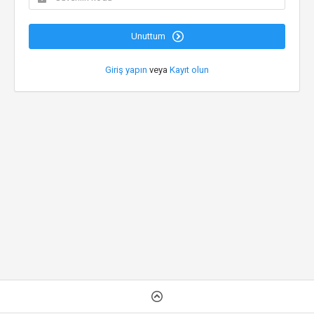
Unuttum
Giriş yapın
veya
Kayıt olun